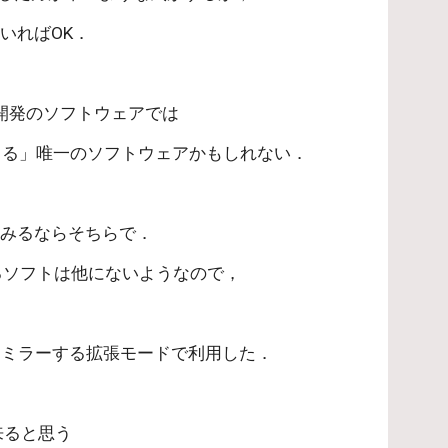
いればOK．
人開発のソフトウェアでは
できる」唯一のソフトウェアかもしれない．
てみるならそちらで．
するソフトは他にないようなので，
をミラーする拡張モードで利用した．
来ると思う