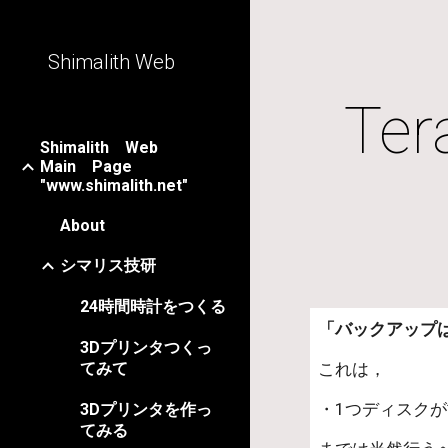
Sk
Shimalith Web
Ter
Shimalith Web
Main Page
"www.shimalith.net"
About
シマリス技研
24時間時計をつくる
「バックアップ
3Dプリンタつくっ
てみて
これは，
・1つディスク
3Dプリンタを作っ
てみる