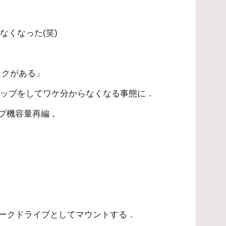
くなった(笑)
スクがある」
アップをしてワケ分からなくなる事態に．
ップ機容量再編，
をネットワークドライブとしてマウントする．