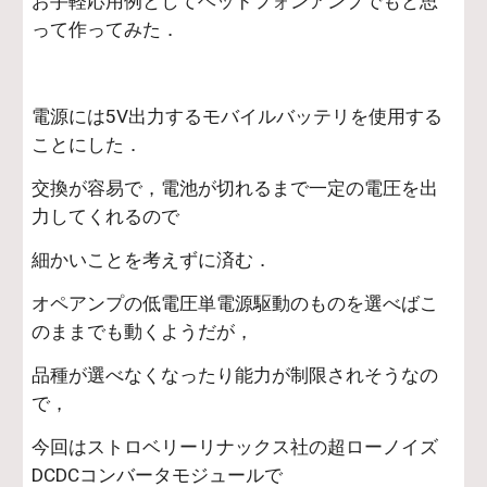
お手軽応用例としてヘッドフォンアンプでもと思
って作ってみた．
電源には5V出力するモバイルバッテリを使用する
ことにした．
交換が容易で，電池が切れるまで一定の電圧を出
力してくれるので
細かいことを考えずに済む．
オペアンプの低電圧単電源駆動のものを選べばこ
のままでも動くようだが，
品種が選べなくなったり能力が制限されそうなの
で，
今回はストロベリーリナックス社の超ローノイズ
DCDCコンバータモジュールで