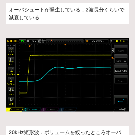
オーバシュートが発生している．2波長分くらいで
減衰している．
20kHz矩形波．ボリュームを絞ったところオーバ