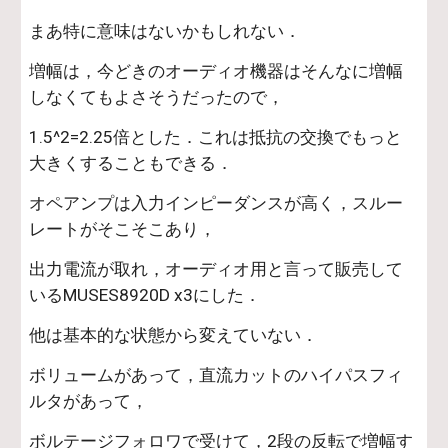
まあ特に意味はないかもしれない．
増幅は，今どきのオーディオ機器はそんなに増幅
しなくてもよさそうだったので，
1.5^2=2.25倍とした．これは抵抗の交換でもっと
大きくすることもできる．
オペアンプは入力インピーダンスが高く，スルー
レートがそこそこあり，
出力電流が取れ，オーディオ用と言って販売して
いるMUSES8920D x3にした．
他は基本的な状態から変えていない．
ボリュームがあって，直流カットのハイパスフィ
ルタがあって，
ボルテージフォロワで受けて，2段の反転で増幅す