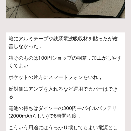
箱にアルミテープや鉄系電波吸収材を貼ったが改
善しなかった．
箱そのものは100円ショップの桐箱．加工がしやす
くてよい
ポケットの片方にスマートフォンをいれ，
反対側にアンプを入れるなど運用でカバーはでき
る．
電池の持ちはダイソーの300円モバイルバッテリ
(2000mAhらしい)で8時間程度．
こういう用途にはうっかり壊してもよい電源とし