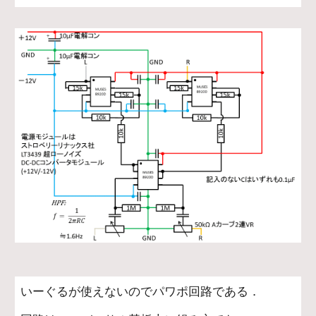
いーぐるが使えないのでパワポ回路である．