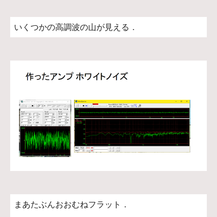
いくつかの高調波の山が見える．
まあたぶんおおむねフラット．