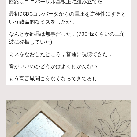
回路はユニバーサル基板上に組み立てた．
最初DCDCコンバータからの電圧を逆極性にすると
いう致命的なミスをしたが，
なんとか部品は無事だった．(700Hzくらいの三角
波に発振していた)
ミスをなおしたところ，普通に視聴できた．
音がいいのかどうかはよくわかんない．
もう高音域聞こえなくなってきてるし．．