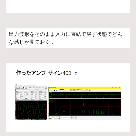
出力波形をそのまま入力に直結で戻す状態でどん
な感じか見ておく．