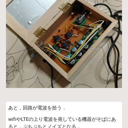
あと，回路が電波を拾う．
wifiやLTEの上り電波を発している機器がそばにあ
ると，ぶちぶちとノイズとなる．