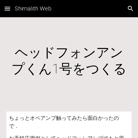
Shimalith Web
Skip to main content
Skip to navigation
ヘッドフォンアン
プくん1号をつくる
ちょっとオペアンプ触ってみたら面白かったの
で．