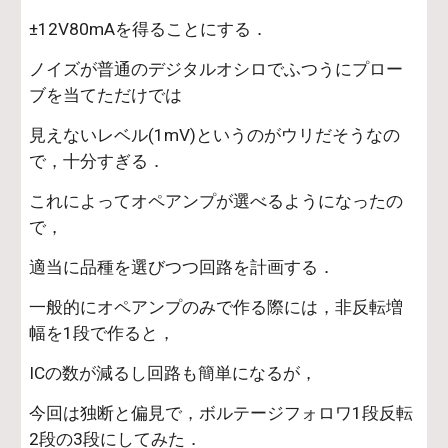
±12V80mAを得ることにする．
ノイズが普通のデジタルオシロでふつうにプロー
ブを当てただけでは
見えないレベル(1mV)というのがウリだそうなの
で，十分すぎる．
これによってオペアンプが選べるようになったの
で，
適当に品種を選びつつ回路を計画する．
一般的にオペアンプのみで作る際には，非反転増
幅を1段で作ると，
ICの数が減るし回路も簡単になるが，
今回は独断と偏見で，ボルテージフォロワ1段反転
2段の3段にしてみた．