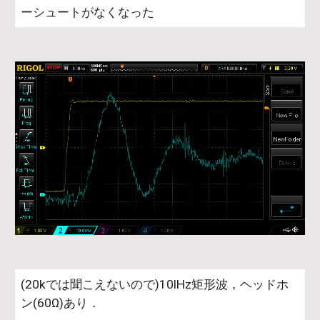
ーシュートがなくなった
(20kでは聞こえないので)10lHz矩形波，ヘッドホ
ン(60Ω)あり．