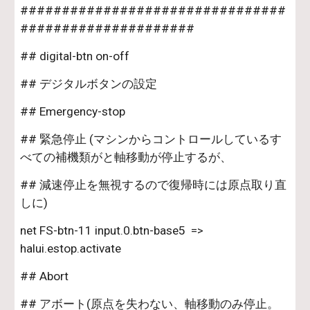
################################
#####################
## digital-btn on-off
## デジタルボタンの設定
## Emergency-stop
## 緊急停止 (マシンからコントロールしているす
べての補機類がと軸移動が停止するが、
## 減速停止を無視するので復帰時には原点取り直
しに)
net FS-btn-11 input.0.btn-base5  =>     
halui.estop.activate
## Abort
## アボート(原点を失わない、軸移動のみ停止。