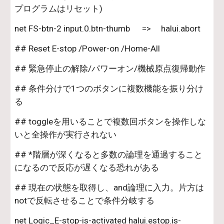
プログラムはリセット)
net FS-btn-2 input.0.btn-thumb      =>     halui.abort
## Reset E-stop /Power-on /Home-All
## 緊急停止の解除/パワーオン/機械原点復帰動作
## 条件分けで1つのボタンに複数機能を振り分け
る
## toggleを用いることで複数回ボタンを操作しな
いと全操作が実行されない
## *階層が深くなると多数の論理を通過すること
になるので反応が遅くなる恐れがある
## 現在の状態を取得し、and論理に入力。片方は
notで反転させることで条件分岐する
net Logic_E-stop-is-activated halui.estop.is-