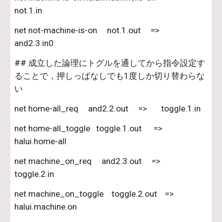
not.1.in
net not-machine-is-on     not.1.out     =>       
and2.3.in0
## 成立した論理にトグルを通してから指令設定す
ることで，押しっぱなしでも1度しか切り替わらな
い
net home-all_req     and2.2.out     =>       toggle.1.in
net home-all_toggle   toggle.1.out      =>       
halui.home-all
net machine_on_req     and2.3.out     =>       
toggle.2.in
net machine_on_toggle    toggle.2.out    =>       
halui.machine.on