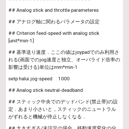
## Analog stick and throttle parameteres
## アナログ軸に関わるパラメータの設定
## Criterion feed-speed with analog stick  
[unit*min-1]
## 基準送り速度．ここの値はjoypadでのみ利用さ
れる(画面でのjog速度と独立、オーバライド倍率の
影響は受ける)単位はmm*min-1
setp halui.jog-speed     1000
## Analog stick neutral-deadband
## スティック中央でのデッドバンド(禁止帯)の設
定．あまり小さいと，スティックのニュートラル
がずれると機械が停止しなくなる．
## 大きすぎる/未設定の場合，移動速度変化の分