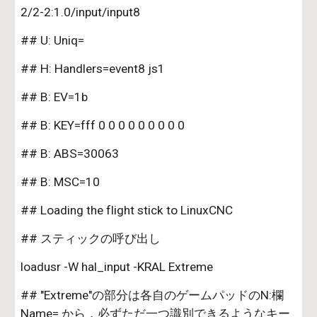
2/2-2:1.0/input/input8
## U: Uniq=
## H: Handlers=event8 js1
## B: EV=1b
## B: KEY=fff 0 0 0 0 0 0 0 0 0
## B: ABS=30063
## B: MSC=10
## Loading the flight stick to LinuxCNC
## スティックの呼び出し
loadusr -W hal_input -KRAL Extreme
## "Extreme"の部分は各自のゲームパッドのN:欄 
Name= から，必ずただ一つ識別できるようなキー