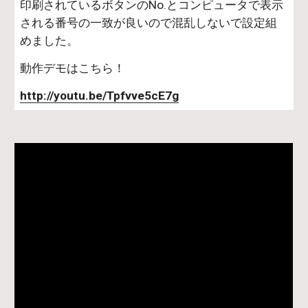
印刷されているボタンのNo.とコンピュータで表示
される番号の一致が良いので混乱しないで設定組
めました。
動作デモはこちら！
http://youtu.be/Tpfvve5cE7g