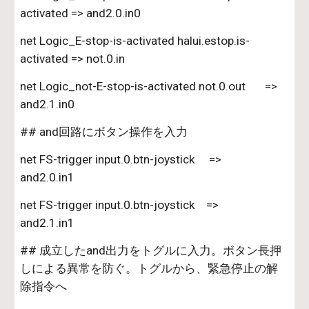
activated => and2.0.in0
net Logic_E-stop-is-activated halui.estop.is-
activated => not.0.in
net Logic_not-E-stop-is-activated not.0.out       =>       
and2.1.in0
## and回路にボタン操作を入力
net FS-trigger input.0.btn-joystick     =>        
and2.0.in1
net FS-trigger input.0.btn-joystick    =>        
and2.1.in1
## 成立したand出力をトグルに入力。ボタン長押
しによる異常を防ぐ。トグルから、緊急停止の解
除指令へ