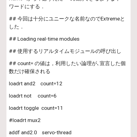
ワードにする．
## 今回は十分にユニークな名前なのでExtremeと
した．
## Loading real-time modules
## 使用するリアルタイムモジュールの呼び出し
## count= の値は，利用したい論理が､宣言した個
数だけ確保される
loadrt and2    count=12
loadrt not     count=6
loadrt toggle  count=11
#loadrt mux2
addf and2.0    servo-thread