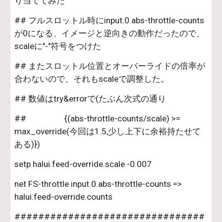
り当ててみた
## フルスロットル時にinput.0.abs-throttle-counts
が0になる、イメージと逆向きの動作だったので、
scaleに"-"符号をつけた
## またスロットル位置とオーバーライドの倍率が
合わないので、それもscaleで調整した。
## 数値はtry&errorで(たぶん次式の通り
##                   {(abs-throttle-counts/scale) >= 
max_override(今回は1.5,少し上下に余裕持たせて
ある)})
setp halui.feed-override.scale -0.007
net FS-throttle input.0.abs-throttle-counts => 
halui.feed-override.counts
################################