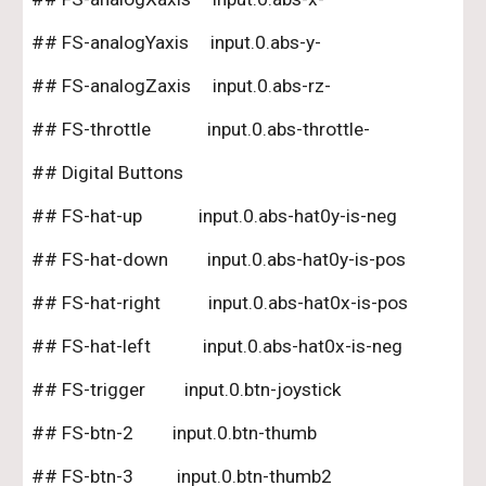
## FS-analogYaxis     input.0.abs-y- 
## FS-analogZaxis     input.0.abs-rz-
## FS-throttle             input.0.abs-throttle-
## Digital Buttons
## FS-hat-up             input.0.abs-hat0y-is-neg
## FS-hat-down         input.0.abs-hat0y-is-pos
## FS-hat-right           input.0.abs-hat0x-is-pos
## FS-hat-left            input.0.abs-hat0x-is-neg
## FS-trigger         input.0.btn-joystick
## FS-btn-2         input.0.btn-thumb
## FS-btn-3          input.0.btn-thumb2