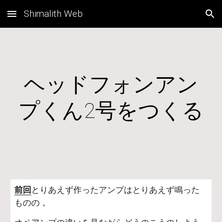
Shimalith Web
Skip to main content
Skip to navigation
ヘッドフォンアン
プくん2号をつくる
前回
とりあえず作ったアンプはとりあえず鳴った
ものの，