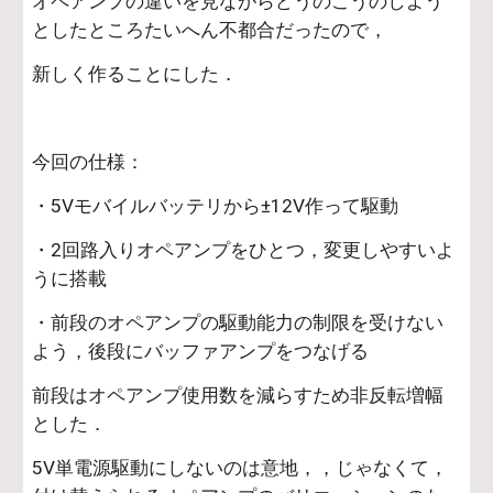
オペアンプの違いを見ながらどうのこうのしよう
としたところたいへん不都合だったので，
新しく作ることにした．
今回の仕様：
・5Vモバイルバッテリから±12V作って駆動
・2回路入りオペアンプをひとつ，変更しやすいよ
うに搭載
・前段のオペアンプの駆動能力の制限を受けない
よう，後段にバッファアンプをつなげる
前段はオペアンプ使用数を減らすため非反転増幅
とした．
5V単電源駆動にしないのは意地，，じゃなくて，