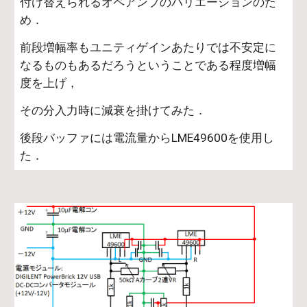
付け替えられるオペアンプのバリエーションのた
め．
前段増幅率もユニティゲインあたりでは不安定に
なるものもあるだろうということである程度増幅
度を上げ，
その分入力時に減衰を掛けてみた．
後段バッファには電流量からLME49600を使用し
た．