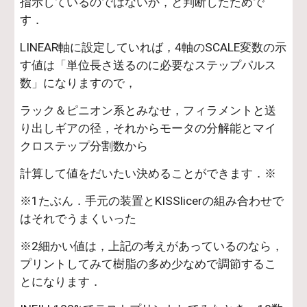
指示しているのではないか，と判断したためで
す．
LINEAR軸に設定していれば，4軸のSCALE変数の示
す値は「単位長さ送るのに必要なステップパルス
数」になりますので，
ラック＆ピニオン系とみなせ，フィラメントと送
り出しギアの径，それからモータの分解能とマイ
クロステップ分割数から
計算して値をだいたい決めることができます．※
※1たぶん．手元の装置とKISSlicerの組み合わせで
はそれでうまくいった
※2細かい値は，上記の考えがあっているのなら，
プリントしてみて樹脂の多め少なめで調節するこ
とになります．