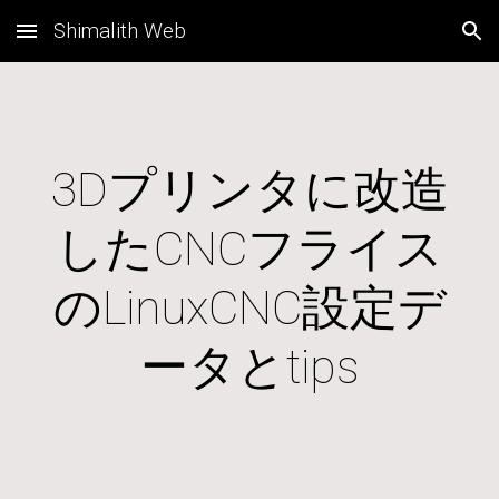
Shimalith Web
Skip to main content
Skip to navigation
3Dプリンタに改造
したCNCフライス
のLinuxCNC設定デ
ータとtips