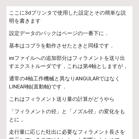
ここに3dプリンタで使用した設定とその簡単な説
明を書きます
設定データのパックはページの一番下に．
基本はコブラを動作させたときと同様です．
iniファイルへの追加部分はフィラメントを送り出
すエクストルーダです，これは第4軸としますが，
通常の4軸工作機械と異なりANGULARではなく
LINEAR軸(直動軸)です．
これはフィラメント送り量の計算がどうやら
「フィラメントの径」と「ノズル径」の変化をも
とに，
走行量に応じた吐出に必要なフィラメント長さを