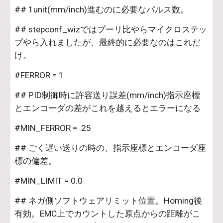
## 1unit(mm/inch)進むのに必要なパルス数。
## stepconf_wizではプーリ比やらマイクロステッ
プやら入れましたが、最終的に必要なのはこれだ
け。
#FERROR = 1
## PID制御時に許容送り誤差(mm/inch)指示座標
とエンコーダの差がこれを越えるとエラーになる
#MIN_FERROR = .25
## ごく遅い送りの時の、指示座標とエンコーダ座
標の偏差。
#MIN_LIMIT = 0.0
## ネガ側ソフトウェアリミット位置。Homing後
有効。EMC上でカウントした原点からの距離がこ