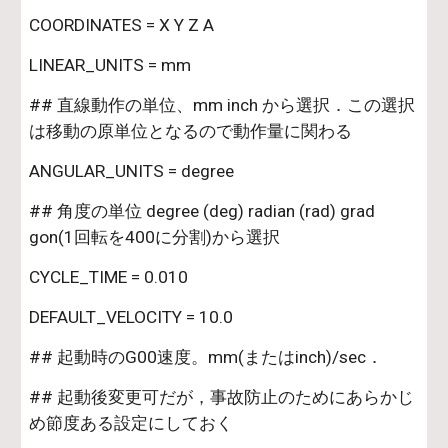
COORDINATES = X Y Z A
LINEAR_UNITS = mm
## 直線動作の単位、mm inch から選択．この選択
は移動の原単位となるので動作量に関わる
ANGULAR_UNITS = degree
## 角度の単位 degree (deg) radian (rad) grad 
gon(1回転を400に分割)から選択
CYCLE_TIME = 0.010
DEFAULT_VELOCITY = 10.0
## 起動時のG00速度。mm(またはinch)/sec．
## 起動後変更可だが，事故防止のためにあらかじ
め節度ある設定にしておく