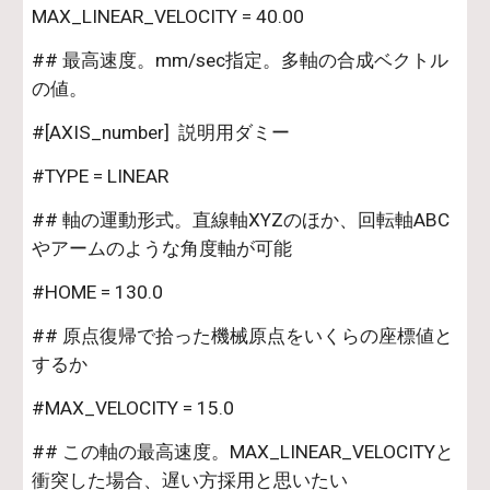
MAX_LINEAR_VELOCITY = 40.00
## 最高速度。mm/sec指定。多軸の合成ベクトル
の値。
#[AXIS_number]  説明用ダミー
#TYPE = LINEAR
## 軸の運動形式。直線軸XYZのほか、回転軸ABC
やアームのような角度軸が可能
#HOME = 130.0
## 原点復帰で拾った機械原点をいくらの座標値と
するか
#MAX_VELOCITY = 15.0
## この軸の最高速度。MAX_LINEAR_VELOCITYと
衝突した場合、遅い方採用と思いたい