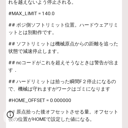
れを越えないよう停止される。
#MAX_LIMIT = 140.0
## ポジ側ソフトリミット位置。ハードウェアリミ
ットとは別動作です。
## ソフトリミットは機械原点からの距離を追った
状態で減速停止します。
## ncコードがこれを超えそうなときは警告が出ま
す．
## ハードリミットは拾った瞬間F２停止になるの
で、機械は守れますがワークはゴミになります
#HOME_OFFSET = 0.000000
## 原点拾った後オフセットさせる量。オフセット
後の位置がHOMEで設定した値になる。