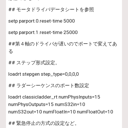
## モータドライバデータシートを参照
setp parport.0.reset-time 5000
setp parport.1.reset-time 25000
##第４軸のドライバが遅いのでポートで変えてあ
る
## ステップ形式設定。
loadrt stepgen step_type=0,0,0,0
## ラダーシーケンスのポート数設定
loadrt classicladder_rt numPhysInputs=15 
numPhysOutputs=15 numS32in=10 
numS32out=10 numFloatIn=10 numFloatOut=10
## 緊急停止の方式の設定など。