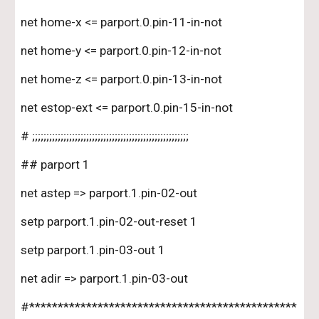
net home-x <= parport.0.pin-11-in-not
net home-y <= parport.0.pin-12-in-not
net home-z <= parport.0.pin-13-in-not
net estop-ext <= parport.0.pin-15-in-not
# ;;;;;;;;;;;;;;;;;;;;;;;;;;;;;;;;;;;;;;;;;;;;;;;;;;;;;;;
## parport 1 
net astep => parport.1.pin-02-out
setp parport.1.pin-02-out-reset 1
setp parport.1.pin-03-out 1
net adir => parport.1.pin-03-out
#***********************************************