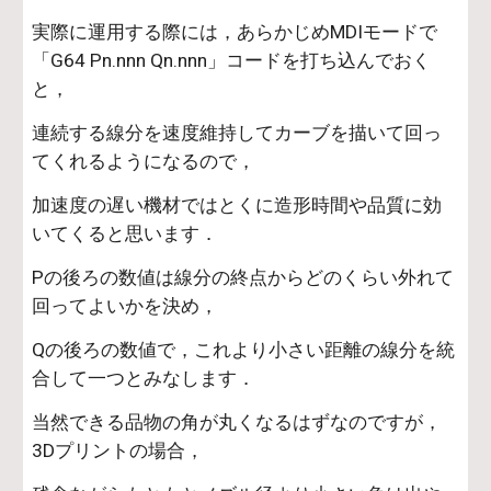
実際に運用する際には，あらかじめMDIモードで
「G64 Pn.nnn Qn.nnn」コードを打ち込んでおく
と，
連続する線分を速度維持してカーブを描いて回っ
てくれるようになるので，
加速度の遅い機材ではとくに造形時間や品質に効
いてくると思います．
Pの後ろの数値は線分の終点からどのくらい外れて
回ってよいかを決め，
Qの後ろの数値で，これより小さい距離の線分を統
合して一つとみなします．
当然できる品物の角が丸くなるはずなのですが，
3Dプリントの場合，