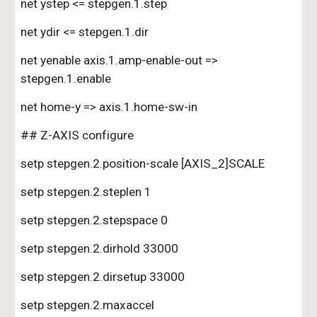
net ystep <= stepgen.1.step
net ydir <= stepgen.1.dir
net yenable axis.1.amp-enable-out => 
stepgen.1.enable
net home-y => axis.1.home-sw-in
## Z-AXIS configure
setp stepgen.2.position-scale [AXIS_2]SCALE
setp stepgen.2.steplen 1
setp stepgen.2.stepspace 0
setp stepgen.2.dirhold 33000
setp stepgen.2.dirsetup 33000
setp stepgen.2.maxaccel 