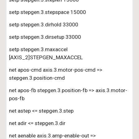
setp stepgen.3.stepspace 15000
setp stepgen.3.dirhold 33000
setp stepgen.3.dirsetup 33000
setp stepgen.3.maxaccel 
[AXIS_2]STEPGEN_MAXACCEL
net apos-cmd axis.3.motor-pos-cmd => 
stepgen.3.position-cmd
net apos-fb stepgen.3.position-fb => axis.3.motor-
pos-fb
net astep <= stepgen.3.step
net adir <= stepgen.3.dir
net aenable axis.3.amp-enable-out => 