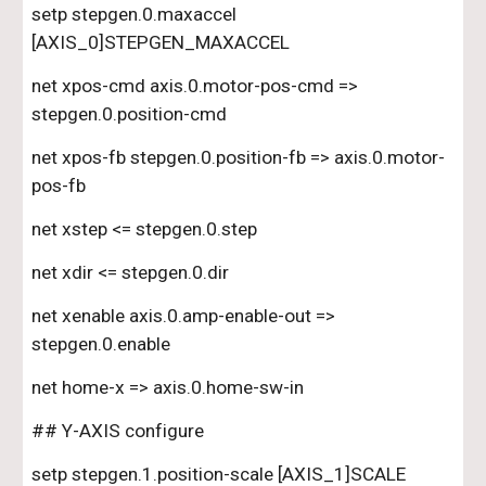
setp stepgen.0.maxaccel 
[AXIS_0]STEPGEN_MAXACCEL
net xpos-cmd axis.0.motor-pos-cmd => 
stepgen.0.position-cmd
net xpos-fb stepgen.0.position-fb => axis.0.motor-
pos-fb
net xstep <= stepgen.0.step
net xdir <= stepgen.0.dir
net xenable axis.0.amp-enable-out => 
stepgen.0.enable
net home-x => axis.0.home-sw-in
## Y-AXIS configure
setp stepgen.1.position-scale [AXIS_1]SCALE