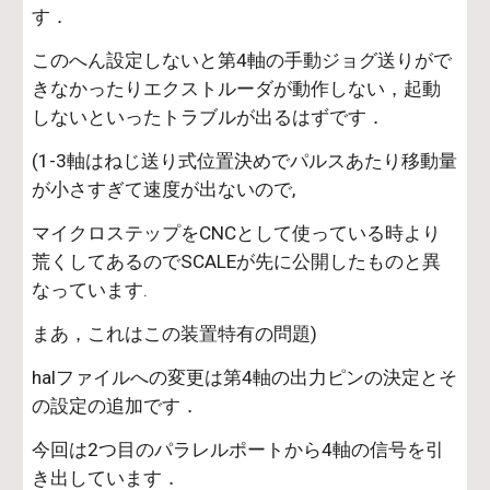
す．
このへん設定しないと第4軸の手動ジョグ送りがで
きなかったりエクストルーダが動作しない，起動
しないといったトラブルが出るはずです．
(1-3軸はねじ送り式位置決めでパルスあたり移動量
が小さすぎて速度が出ないので,
マイクロステップをCNCとして使っている時より
荒くしてあるのでSCALEが先に公開したものと異
なっています.
まあ，これはこの装置特有の問題)
halファイルへの変更は第4軸の出力ピンの決定とそ
の設定の追加です．
今回は2つ目のパラレルポートから4軸の信号を引
き出しています．