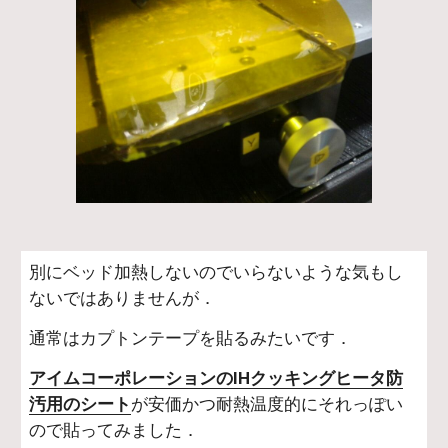
別にベッド加熱しないのでいらないような気もし
ないではありませんが．
通常はカプトンテープを貼るみたいです．
アイムコーポレーションのIHクッキングヒータ防
汚用のシート
が安価かつ耐熱温度的にそれっぽい
ので貼ってみました．