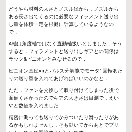
どうやら材料の太さとノズル径から，ノズルから
ある長さ出てくるのに必要なフィラメント送り出
し量を体積一定を根拠に計算しているようなの
で，
A軸は角度軸ではなく直動軸扱いとしました．そう
すると，フィラメントと送り出しギアとの関係は
ラック&ピニオンとみなせるので，
ピニオン直径×πとパルス分解能でモータ1回転あた
りの送り量を入れてあげればいいのかなと．
ただ，ファンを交換して取り付けてしまった後で
面倒くさかったのでギアの大きさは目測で，えい
やと数値を入れました．
精密に測っても送りでかみついたり滑ったりがあ
るかもしれませんし，そも動いてからあとでプリ