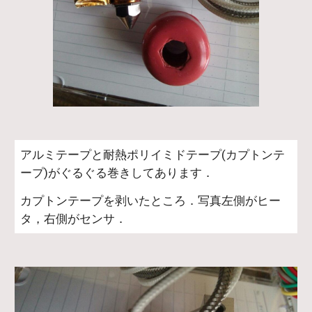
アルミテープと耐熱ポリイミドテープ(カプトンテ
ープ)がぐるぐる巻きしてあります．
カプトンテープを剥いたところ．写真左側がヒー
タ，右側がセンサ．