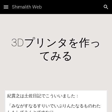
Shimalith Web
Skip to main content
Skip to navigation
3Dプリンタを作っ
てみる
紀貫之は土佐日記でこういいました：
「みながすなるすりいでいぷりんたなるものわた