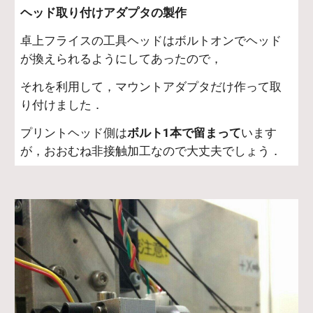
ヘッド取り付けアダプタの製作
卓上フライスの工具ヘッドはボルトオンでヘッド
が換えられるようにしてあったので，
それを利用して，マウントアダプタだけ作って取
り付けました．
プリントヘッド側は
ボルト1本で留まって
います
が，おおむね非接触加工なので大丈夫でしょう．