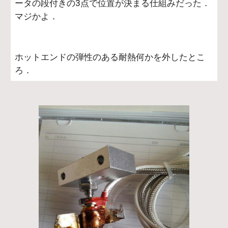
ータの段付きの3点で位置が決まる仕組みだった．
マジかよ．
ホットエンドの弾性のある耐熱何かを外したとこ
ろ．