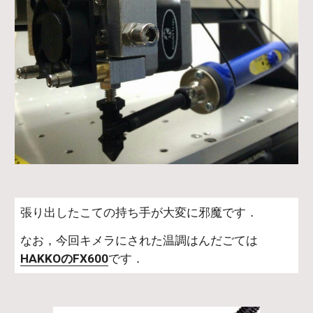
張り出したこての持ち手が大変に邪魔です．
なお，今回キメラにされた温調はんだごては
HAKKOのFX600
です．