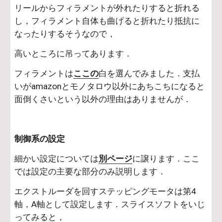
リールからフィラメントが外れたりすると折れる
し，フィラメント自体も曲げると折れたり抵抗に
なったりするそうなので，
高いところに吊ってあります．
フィラメントは
ここの
白を選んでみました．支払
いがamazonとモノタロウ以外にあちこちになると
面倒くさいという以外の理由はありませんが．
制御系の設定
細かい設定については
別ページ
に譲ります．ここ
では設定の主要な部分のみ説明します．
エクストルーダを回すステッピングモータは第4
軸，A軸として設定します．スライスソフトをいじ
ってみると，