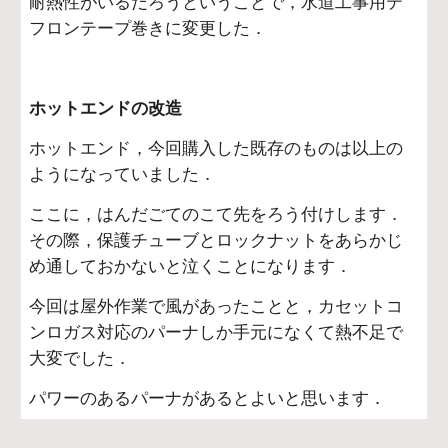
耐熱性がいるだろうということで，水道工事用テ
フロンテープ巻きに変更した．
ホットエンドの改造
ホットエンド，今回購入した既存のものは以上の
ようになっていました．
ここに，はんだごてのこて先をろう付けします．
その際，保護チューブとロックナットをあらかじ
め通しておかないと泣くことになります．
今回は屋外作業で風があったことと，カセットコ
ンロガス対応のパーナしか手元になくて熱不足で
大変でした．
パワーのあるパーナがあるとよいと思います．