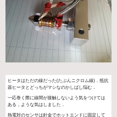
ヒータはただの線だった(たぶんニクロム線)．抵抗
器ヒータとどっちがマシなのかしばし悩む．
一応巻く際に線間が接触しないよう気をつけては
ある，ような気はしました．
熱電対のセンサは針金でホットエンドに固定して