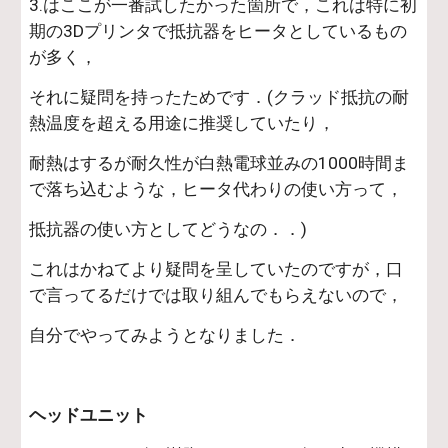
3.はここが一番試したかった箇所で，これは特に初
期の3Dプリンタで抵抗器をヒータとしているもの
が多く，
それに疑問を持ったためです．(クラッド抵抗の耐
熱温度を超える用途に推奨していたり，
耐熱はするが耐久性が白熱電球並みの1000時間ま
で落ち込むような，ヒータ代わりの使い方って，
抵抗器の使い方としてどうなの．．)
これはかねてより疑問を呈していたのですが，口
で言ってるだけでは取り組んでもらえないので，
自分でやってみようとなりました．
ヘッドユニット