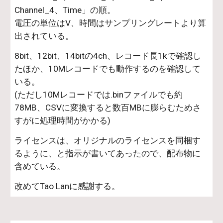
Channel_4、Time」の順。
電圧の単位はV、時間はサンプリングレートより算
出されている。
8bit、12bit、14bitの4ch、レコード長1kで確認し
たほか、10Mレコードでも動作するのを確認して
いる。
(ただし10Mレコードでは.binファイルでも約
78MB、CSVに変換すると数百MBに膨らむためさ
すがに処理時間がかかる)
ライセンスは、オリジナルのライセンスを同梱す
るように、と指示が書いてあったので、配布物に
含めている。
改めてTao Lanに感謝する。