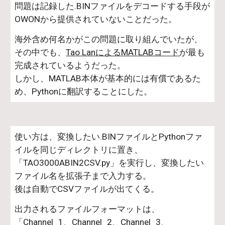
問題は記録した.BINファイルをデコードする手段が
OWONから提供されていないことだった。
海外含め何名かがこの問題に取り組んでいたが、
その中でも、
Tao LanによるMATLABコード
が最も
完成されているようだった。
しかし、MATLAB本体が基本的には有償であるた
め、Pythonに翻訳することにした。
使い方は、変換したい.BINファイルとPythonファ
イルを同じディレクトリに置き、
「TAO3000ABIN2CSV.py」を実行し、変換したい
ファイル名を拡張子まで入力する。
後は自動でCSVファイルが出てくる。
出力されるファイルフォーマットは、
「Channel_1、Channel_2、Channel_3、