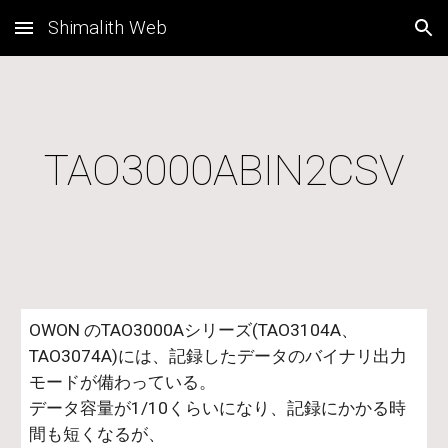
Shimalith Web
Skip to main content
Skip to navigation
TAO3000ABIN2CSV
OWON のTAO3000Aシリーズ(TAO3104A、
TAO3074A)には、記録したデータのバイナリ出力
モードが備わっている。
データ容量が1/10くらいになり、記録にかかる時
間も短くなるが、