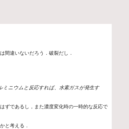
とは間違いないだろう．破裂だし．
るはずであるし，また濃度変化時の一時的な反応で
いかと考える．