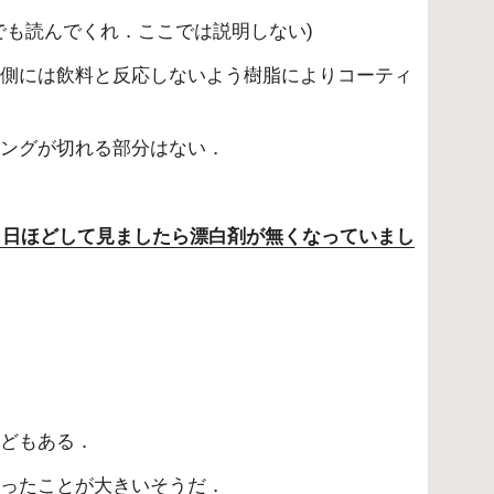
でも読んでくれ．ここでは説明しない)
内側には飲料と反応しないよう樹脂によりコーティ
ィングが切れる部分はない．
れ３日ほどして見ましたら漂白剤が無くなっていまし
などもある．
なったことが大きいそうだ．