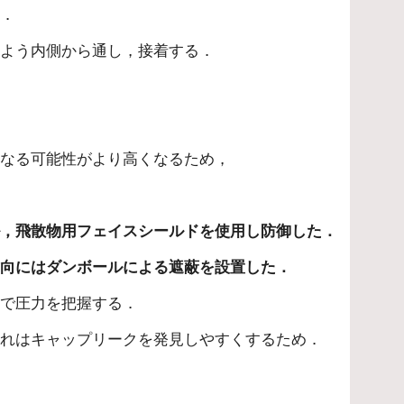
い．
いよう内側から通し，接着する．
となる可能性がより高くなるため，
ル，飛散物用フェイスシールドを使用し防御した．
方向にはダンボールによる遮蔽を設置した．
タで圧力を把握する．
これはキャップリークを発見しやすくするため．