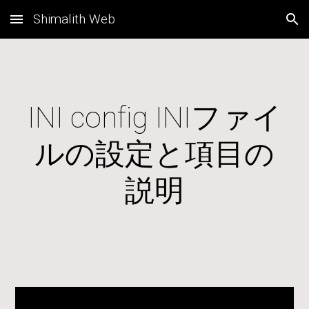
Shimalith Web
Skip to main content
Skip to navigation
INI config INIファイ
ルの設定と項目の
説明